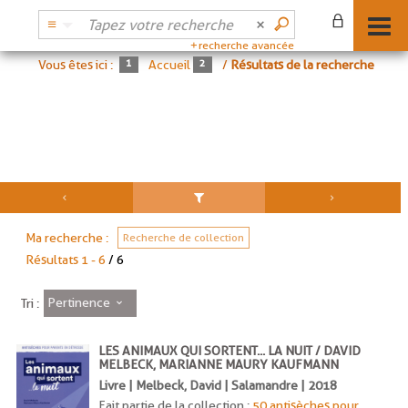
recherche avancée
Vous êtes ici :
Accueil
/
Résultats de la recherche
Ma recherche :
Recherche de collection
Résultats
1
-
6
/ 6
Pertinence
Tri :
LES ANIMAUX QUI SORTENT... LA NUIT / DAVID
MELBECK, MARIANNE MAURY KAUFMANN
Livre | Melbeck, David | Salamandre | 2018
Fait partie de la collection :
50 antisèches pour