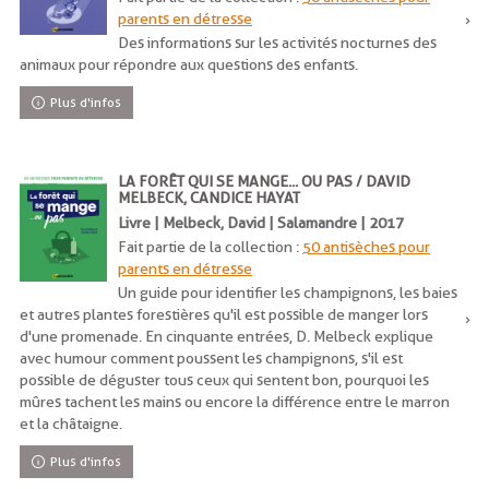
parents en détresse
Des informations sur les activités nocturnes des
animaux pour répondre aux questions des enfants.
Plus d'infos
LA FORÊT QUI SE MANGE... OU PAS / DAVID
MELBECK, CANDICE HAYAT
Livre | Melbeck, David | Salamandre | 2017
Fait partie de la collection :
50 antisèches pour
parents en détresse
Un guide pour identifier les champignons, les baies
et autres plantes forestières qu'il est possible de manger lors
d'une promenade. En cinquante entrées, D. Melbeck explique
avec humour comment poussent les champignons, s'il est
possible de déguster tous ceux qui sentent bon, pourquoi les
mûres tachent les mains ou encore la différence entre le marron
et la châtaigne.
Plus d'infos