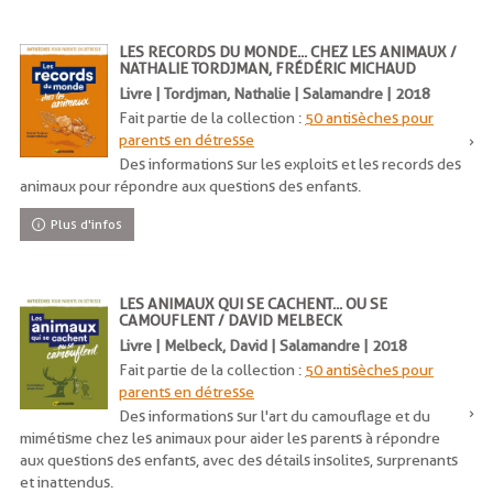
LES RECORDS DU MONDE... CHEZ LES ANIMAUX /
NATHALIE TORDJMAN, FRÉDÉRIC MICHAUD
Livre | Tordjman, Nathalie | Salamandre | 2018
Fait partie de la collection :
50 antisèches pour
parents en détresse
Des informations sur les exploits et les records des
animaux pour répondre aux questions des enfants.
Plus d'infos
LES ANIMAUX QUI SE CACHENT... OU SE
CAMOUFLENT / DAVID MELBECK
Livre | Melbeck, David | Salamandre | 2018
Fait partie de la collection :
50 antisèches pour
parents en détresse
Des informations sur l'art du camouflage et du
mimétisme chez les animaux pour aider les parents à répondre
aux questions des enfants, avec des détails insolites, surprenants
et inattendus.