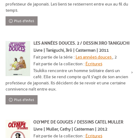
professeur de japonais. Les liens se resserrent entre eux au fil du
temps.
Plus d'infos
LES ANNÉES DOUCES. 2 / DESSIN JIRO TANIGUCHI
Livre | Taniguchi, Jirō | Casterman | 2011
Fait partie de la série :
Les années douces
, 2
Fait partie de la collection :
Écritures
Tsukiko rencontre un homme solitaire dans un
café. Elle se rend compte qu'il s'agit de son ancien
professeur de japonais. Ils décident de se revoir et une certaine
connivence naît entre eux.
Plus d'infos
OLYMPE DE GOUGES / DESSINS CATEL MULLER
Livre | Muller, Cathy | Casterman | 2012
Fait partie de la collection :
Écritures