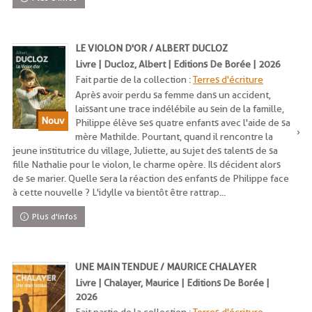
LE VIOLON D'OR / ALBERT DUCLOZ
Livre | Ducloz, Albert | Editions De Borée | 2026
Fait partie de la collection :
Terres d'écriture
Après avoir perdu sa femme dans un accident,
laissant une trace indélébile au sein de la famille,
Philippe élève ses quatre enfants avec l'aide de sa
mère Mathilde. Pourtant, quand il rencontre la
jeune institutrice du village, Juliette, au sujet des talents de sa
fille Nathalie pour le violon, le charme opère. Ils décident alors
de se marier. Quelle sera la réaction des enfants de Philippe face
à cette nouvelle ? L'idylle va bientôt être rattrap...
Plus d'infos
UNE MAIN TENDUE / MAURICE CHALAYER
Livre | Chalayer, Maurice | Editions De Borée |
2026