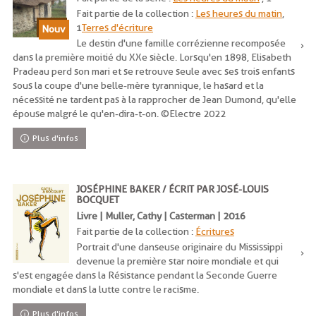
Fait partie de la collection :
Les heures du matin
,
1
Terres d'écriture
Le destin d'une famille corrézienne recomposée
dans la première moitié du XXe siècle. Lorsqu'en 1898, Elisabeth
Pradeau perd son mari et se retrouve seule avec ses trois enfants
sous la coupe d'une belle-mère tyrannique, le hasard et la
nécessité ne tardent pas à la rapprocher de Jean Dumond, qu'elle
épouse malgré le qu'en-dira-t-on. ©Electre 2022
Plus d'infos
JOSÉPHINE BAKER / ÉCRIT PAR JOSÉ-LOUIS
BOCQUET
Livre | Muller, Cathy | Casterman | 2016
Fait partie de la collection :
Écritures
Portrait d'une danseuse originaire du Mississippi
devenue la première star noire mondiale et qui
s'est engagée dans la Résistance pendant la Seconde Guerre
mondiale et dans la lutte contre le racisme.
Plus d'infos