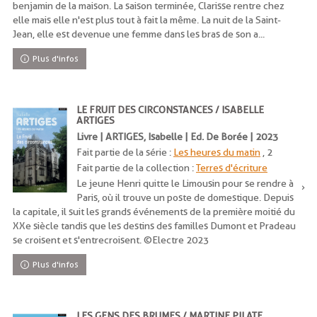
benjamin de la maison. La saison terminée, Clarisse rentre chez
elle mais elle n'est plus tout à fait la même. La nuit de la Saint-
Jean, elle est devenue une femme dans les bras de son a...
Plus d'infos
LE FRUIT DES CIRCONSTANCES / ISABELLE
ARTIGES
Livre | ARTIGES, Isabelle | Ed. De Borée | 2023
Fait partie de la série :
Les heures du matin
, 2
Fait partie de la collection :
Terres d'écriture
Le jeune Henri quitte le Limousin pour se rendre à
Paris, où il trouve un poste de domestique. Depuis
la capitale, il suit les grands événements de la première moitié du
XXe siècle tandis que les destins des familles Dumont et Pradeau
se croisent et s'entrecroisent. ©Electre 2023
Plus d'infos
LES GENS DES BRUMES / MARTINE PILATE