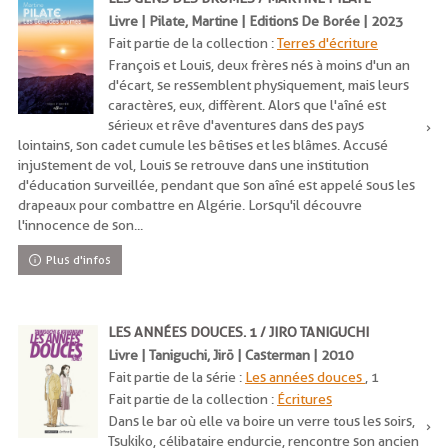
Livre | Pilate, Martine | Editions De Borée | 2023
Fait partie de la collection :
Terres d'écriture
François et Louis, deux frères nés à moins d'un an
d'écart, se ressemblent physiquement, mais leurs
caractères, eux, diffèrent. Alors que l'aîné est
sérieux et rêve d'aventures dans des pays
lointains, son cadet cumule les bêtises et les blâmes. Accusé
injustement de vol, Louis se retrouve dans une institution
d'éducation surveillée, pendant que son aîné est appelé sous les
drapeaux pour combattre en Algérie. Lorsqu'il découvre
l'innocence de son...
Plus d'infos
LES ANNÉES DOUCES. 1 / JIRO TANIGUCHI
Livre | Taniguchi, Jirō | Casterman | 2010
Fait partie de la série :
Les années douces
, 1
Fait partie de la collection :
Écritures
Dans le bar où elle va boire un verre tous les soirs,
Tsukiko, célibataire endurcie, rencontre son ancien