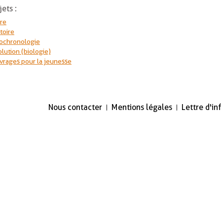
jets :
rre
toire
ochronologie
lution (biologie)
vrages pour la jeunesse
Nous contacter
Mentions légales
Lettre d'i