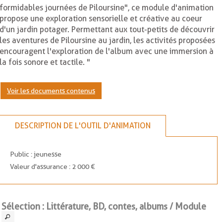
formidables journées de Piloursine", ce module d'animation
propose une exploration sensorielle et créative au coeur
d'un jardin potager. Permettant aux tout-petits de découvrir
les aventures de Piloursine au jardin, les activités proposées
encouragent l'exploration de l'album avec une immersion à
la fois sonore et tactile. "
Voir les documents contenus
DESCRIPTION DE L'OUTIL D'ANIMATION
Public : jeunesse
Valeur d'assurance : 2 000 €
Sélection
: Littérature, BD, contes, albums / Module