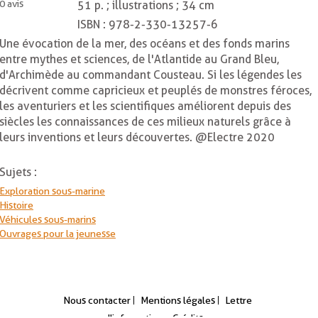
0
avis
51 p. ; illustrations ; 34 cm
ISBN :
978-2-330-13257-6
Une évocation de la mer, des océans et des fonds marins
entre mythes et sciences, de l'Atlantide au Grand Bleu,
d'Archimède au commandant Cousteau. Si les légendes les
décrivent comme capricieux et peuplés de monstres féroces,
les aventuriers et les scientifiques améliorent depuis des
siècles les connaissances de ces milieux naturels grâce à
leurs inventions et leurs découvertes. @Electre 2020
Sujets :
Exploration sous-marine
Histoire
Véhicules sous-marins
Ouvrages pour la jeunesse
Nous contacter
Mentions légales
Lettre