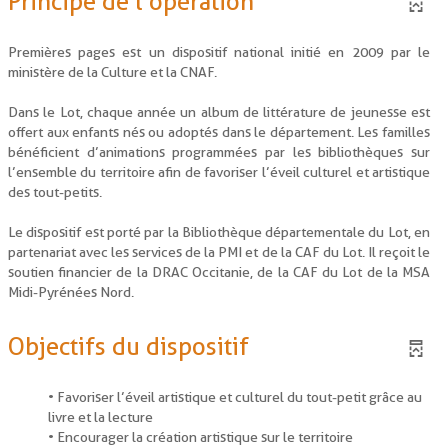
Principe de l'opération
Premières pages est un dispositif national initié en 2009 par le
ministère de la Culture et la CNAF.
Dans le Lot, chaque année un album de littérature de jeunesse est
offert aux enfants nés ou adoptés dans le département. Les familles
bénéficient d’animations programmées par les bibliothèques sur
l’ensemble du territoire afin de favoriser l’éveil culturel et artistique
des tout-petits.
Le dispositif est porté par la Bibliothèque départementale du Lot, en
partenariat avec les services de la PMI et de la CAF du Lot. Il reçoit le
soutien financier de la DRAC Occitanie, de la CAF du Lot de la MSA
Midi-Pyrénées Nord.
Objectifs du dispositif
• Favoriser l’éveil artistique et culturel du tout-petit grâce au
livre et la lecture
• Encourager la création artistique sur le territoire