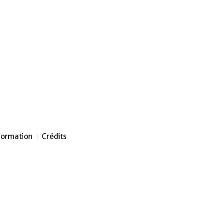
nformation
Crédits