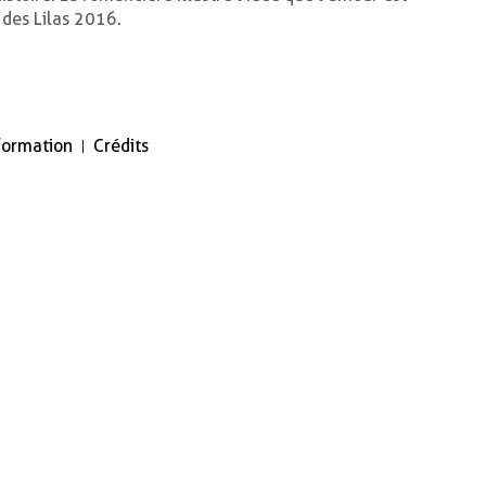
 des Lilas 2016.
nformation
Crédits