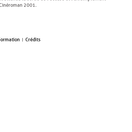
ix Cinéroman 2001.
nformation
Crédits