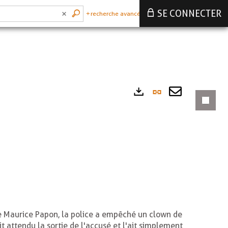
SE CONNECTER
recherche avancée
Lien
Exports
permanen
Envoyer
(Nouvelle
par
fenêtre)
mail
e Maurice Papon, la police a empêché un clown de
it attendu la sortie de l'accusé et l'ait simplement