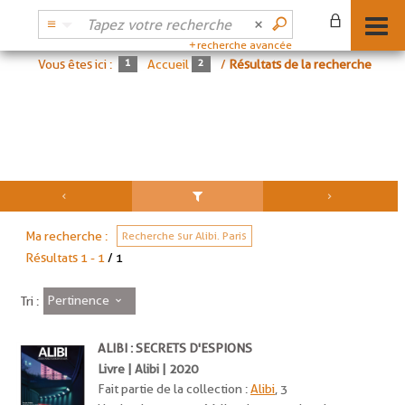
recherche avancée
Vous êtes ici :
Accueil
/
Résultats de la recherche
Ma recherche :
Recherche sur Alibi. Paris
Résultats
1
-
1
/ 1
Pertinence
Tri :
ALIBI : SECRETS D'ESPIONS
Livre | Alibi | 2020
Fait partie de la collection :
Alibi
, 3