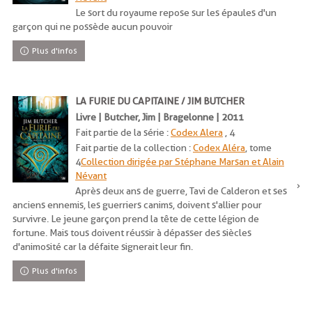
Le sort du royaume repose sur les épaules d'un
garçon qui ne possède aucun pouvoir
Plus d'infos
LA FURIE DU CAPITAINE / JIM BUTCHER
Livre | Butcher, Jim | Bragelonne | 2011
Fait partie de la série :
Codex Alera
, 4
Fait partie de la collection :
Codex Aléra
, tome
4
Collection dirigée par Stéphane Marsan et Alain
Névant
Après deux ans de guerre, Tavi de Calderon et ses
anciens ennemis, les guerriers canims, doivent s'allier pour
survivre. Le jeune garçon prend la tête de cette légion de
fortune. Mais tous doivent réussir à dépasser des siècles
d'animosité car la défaite signerait leur fin.
Plus d'infos