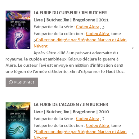
LA FURIE DU CURSEUR / JIM BUTCHER
Livre | Butcher, Jim | Bragelonne | 2011
Fait partie de la série :
Codex Alera
, 3
Fait partie de la collection :
Codex Aléra
, tome
3
Collection dirigée par Stéphane Marsan et Alain
Névant
Après s'être allié à un puissant adversaire du
royaume, le cupide et ambitieux Kalarus déclare la guerre à
Aléra. Le curseur Tavi est envoyé en mission d'infiltration dans
une légion de l'armée dissidente, afin d'espionner le Haut Duc.
Plus d'infos
LA FURIE DE L'ACADEM / JIM BUTCHER
Livre | Butcher, Jim | Bragelonne | 2010
Fait partie de la série :
Codex Alera
, 2
Fait partie de la collection :
Codex Aléra
, tome
2
Collection dirigée par Stéphane Marsan et Alain
Névant