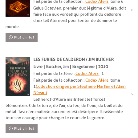
Fait partie de la collection :
Codex Aléra
, tome 6
Gaius Octavien, premier duc légitime d'Aléra, doit
faire face aux vordes qui profitent du désordre
chez les Aléréens pour tenter de dominer le
monde.
Plus d'infos
LES FURIES DE CALDERON / JIM BUTCHER
Livre | Butcher, Jim | Bragelonne | 2010
Fait partie de la série :
Codex Alera
, 1
Fait partie de la collection :
Codex Aléra
, tome
1
Collection dirigée par Stéphane Marsan et Alain
Névant
Les héros d'Alera maîtrisent les forces
élémentaires de la terre, de l'air, du feu, de l'eau, du bois et du
métal. Tavi n'en maîtrise aucune et est désespéré. Il rassemble
tout son courage pour changer le cours de la guerre.
Plus d'infos