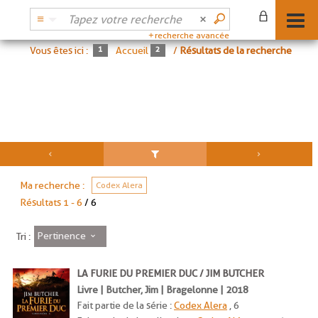
recherche avancée
Vous êtes ici :
Accueil
/
Résultats de la recherche
Ma recherche :
Codex Alera
Résultats
1
-
6
/ 6
Pertinence
Tri :
LA FURIE DU PREMIER DUC / JIM BUTCHER
Livre | Butcher, Jim | Bragelonne | 2018
Fait partie de la série :
Codex Alera
, 6