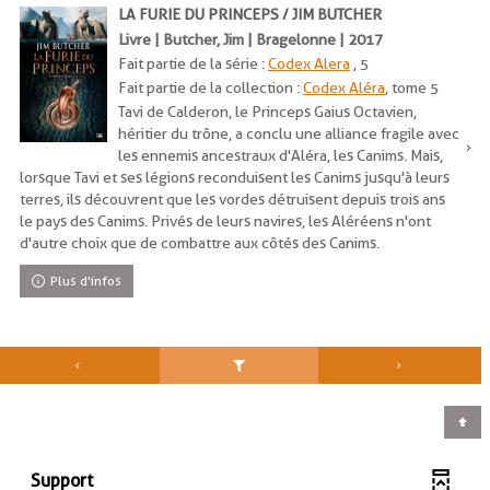
LA FURIE DU PRINCEPS / JIM BUTCHER
Livre | Butcher, Jim | Bragelonne | 2017
Fait partie de la série :
Codex Alera
, 5
Fait partie de la collection :
Codex Aléra
, tome 5
Tavi de Calderon, le Princeps Gaius Octavien,
héritier du trône, a conclu une alliance fragile avec
les ennemis ancestraux d'Aléra, les Canims. Mais,
lorsque Tavi et ses légions reconduisent les Canims jusqu'à leurs
terres, ils découvrent que les vordes détruisent depuis trois ans
le pays des Canims. Privés de leurs navires, les Aléréens n'ont
d'autre choix que de combattre aux côtés des Canims.
Plus d'infos
Support