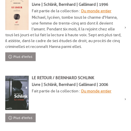
Livre | Schlink, Bernhard | Gallimard | 1996
Fait partie de la collection :
Du monde entier
Michael, lycéen, tombe sous le charme d'Hanna,
une femme de trente-cinq ans dont il devient
l'amant. Pendant six mois, il la rejoint chez elle
tous les jours et lui fait la lecture à haute voix. Sept ans plus tard,
il assiste, dans le cadre de ses études de droit, au procès de cinq
criminelles et reconnaît Hanna parmi elles.
Plus d'infos
LE RETOUR / BERNHARD SCHLINK
Livre | Schlink, Bernhard | Gallimard | 2006
Fait partie de la collection :
Du monde entier
Plus d'infos