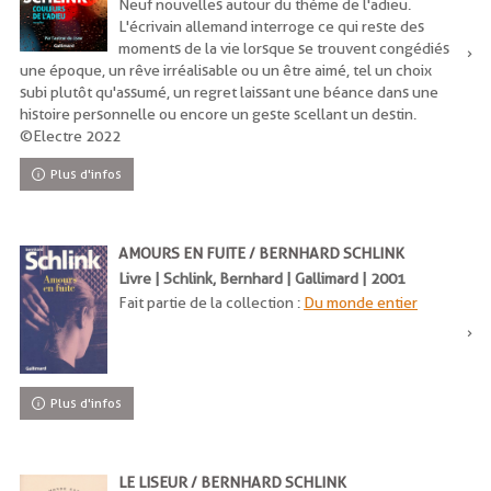
Neuf nouvelles autour du thème de l'adieu.
L'écrivain allemand interroge ce qui reste des
moments de la vie lorsque se trouvent congédiés
une époque, un rêve irréalisable ou un être aimé, tel un choix
subi plutôt qu'assumé, un regret laissant une béance dans une
histoire personnelle ou encore un geste scellant un destin.
©Electre 2022
Plus d'infos
AMOURS EN FUITE / BERNHARD SCHLINK
Livre | Schlink, Bernhard | Gallimard | 2001
Fait partie de la collection :
Du monde entier
Plus d'infos
LE LISEUR / BERNHARD SCHLINK