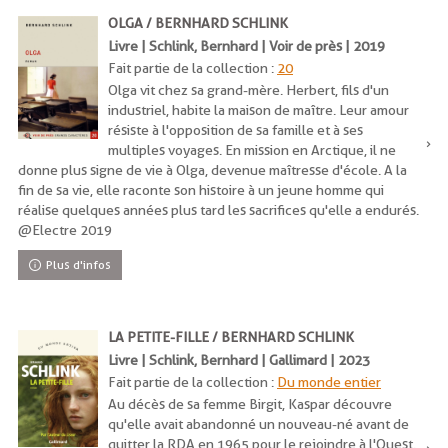
OLGA / BERNHARD SCHLINK
Livre | Schlink, Bernhard | Voir de près | 2019
Fait partie de la collection :
20
Olga vit chez sa grand-mère. Herbert, fils d'un
industriel, habite la maison de maître. Leur amour
résiste à l'opposition de sa famille et à ses
multiples voyages. En mission en Arctique, il ne
donne plus signe de vie à Olga, devenue maîtresse d'école. A la
fin de sa vie, elle raconte son histoire à un jeune homme qui
réalise quelques années plus tard les sacrifices qu'elle a endurés.
@Electre 2019
Plus d'infos
LA PETITE-FILLE / BERNHARD SCHLINK
Livre | Schlink, Bernhard | Gallimard | 2023
Fait partie de la collection :
Du monde entier
Au décès de sa femme Birgit, Kaspar découvre
qu'elle avait abandonné un nouveau-né avant de
quitter la RDA en 1965 pour le rejoindre à l'Ouest.