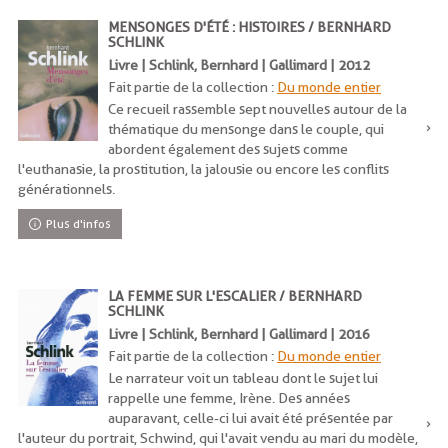
MENSONGES D'ÉTÉ : HISTOIRES / BERNHARD
SCHLINK
Livre | Schlink, Bernhard | Gallimard | 2012
Fait partie de la collection :
Du monde entier
Ce recueil rassemble sept nouvelles autour de la
thématique du mensonge dans le couple, qui
abordent également des sujets comme
l'euthanasie, la prostitution, la jalousie ou encore les conflits
générationnels.
Plus d'infos
LA FEMME SUR L'ESCALIER / BERNHARD
SCHLINK
Livre | Schlink, Bernhard | Gallimard | 2016
Fait partie de la collection :
Du monde entier
Le narrateur voit un tableau dont le sujet lui
rappelle une femme, Irène. Des années
auparavant, celle-ci lui avait été présentée par
l'auteur du portrait, Schwind, qui l'avait vendu au mari du modèle,