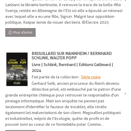
Laissant sa librairie berlinoise, il retrouve la trace de sa belle-fille
Svenja, restée en Allemagne de l'Est où elle a épousé un néonazi
avec lequel elle a eu une fille, Sigrun. Malgré leur opposition
politique, Kaspar tente de nouer des liens. ©Electre 2023
Plus d'infos
BROUILLARD SUR MANNHEIM / BERNHARD
SCHLINK, WALTER POPP
Livre | Schlink, Bernhard | Editions Gallimard |
2024
Fait partie de la collection :
Série noire
Gerhard Selb, ancien procureur du Reich devenu
détective privé, est embauché par le patron d'une
grande entreprise chimique pour retrouver le responsable d'un
piratage informatique. Mais son enquête ne permet pas
seulement d'identifier le fauteur de troubles, elle révèle
également les malversations de son client. Magouilles politiques
et industrielles, mépris de l'écologie, quête de profit et de
pouvoir sont au coeur de ce formidable polar. Comme...