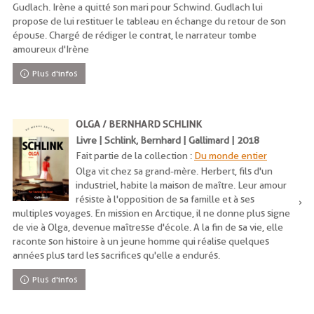
Gudlach. Irène a quitté son mari pour Schwind. Gudlach lui
propose de lui restituer le tableau en échange du retour de son
épouse. Chargé de rédiger le contrat, le narrateur tombe
amoureux d'Irène
Plus d'infos
OLGA / BERNHARD SCHLINK
Livre | Schlink, Bernhard | Gallimard | 2018
Fait partie de la collection :
Du monde entier
Olga vit chez sa grand-mère. Herbert, fils d'un
industriel, habite la maison de maître. Leur amour
résiste à l'opposition de sa famille et à ses
multiples voyages. En mission en Arctique, il ne donne plus signe
de vie à Olga, devenue maîtresse d'école. A la fin de sa vie, elle
raconte son histoire à un jeune homme qui réalise quelques
années plus tard les sacrifices qu'elle a endurés.
Plus d'infos