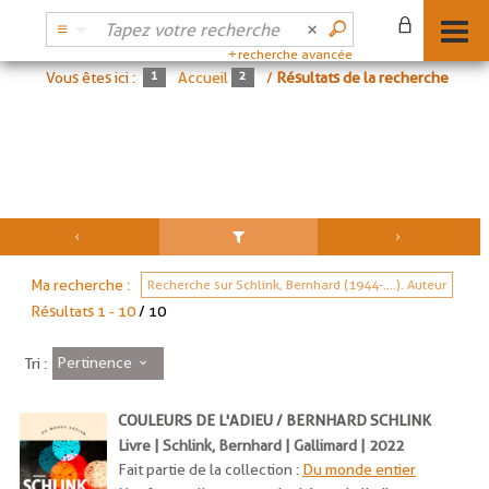
recherche avancée
Vous êtes ici :
Accueil
/
Résultats de la recherche
Ma recherche :
Recherche sur Schlink, Bernhard (1944-....). Auteur
Résultats
1
-
10
/ 10
Pertinence
Tri :
COULEURS DE L'ADIEU / BERNHARD SCHLINK
Livre | Schlink, Bernhard | Gallimard | 2022
Fait partie de la collection :
Du monde entier