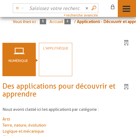
recherche avancée
Vous êtes ici :
Accueil
/
Applications - Découvrir et app
L'APPLITHÈQUE
NUMÉRIQUE
Des applications pour découvrir et
apprendre
Nous avons classé ici les applications par catégorie :
Arts
Terre, nature, évolution
Logique et mécanique