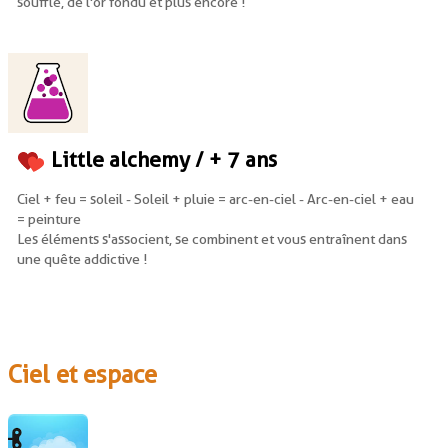
soufflé, de l'or fondu et plus encore !
Little alchemy / + 7 ans
Ciel + feu = soleil - Soleil + pluie = arc-en-ciel - Arc-en-ciel + eau
= peinture
Les éléments s'associent, se combinent et vous entraînent dans
une quête addictive !
Ciel et espace