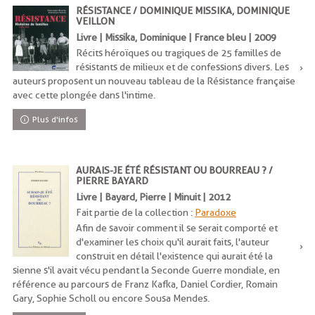
RÉSISTANCE / DOMINIQUE MISSIKA, DOMINIQUE
VEILLON
Livre | Missika, Dominique | France bleu | 2009
Récits héroïques ou tragiques de 25 familles de
résistants de milieux et de confessions divers. Les
auteurs proposent un nouveau tableau de la Résistance française
avec cette plongée dans l'intime.
Plus d'infos
AURAIS-JE ÉTÉ RÉSISTANT OU BOURREAU ? /
PIERRE BAYARD
Livre | Bayard, Pierre | Minuit | 2012
Fait partie de la collection :
Paradoxe
Afin de savoir comment il se serait comporté et
d'examiner les choix qu'il aurait faits, l'auteur
construit en détail l'existence qui aurait été la
sienne s'il avait vécu pendant la Seconde Guerre mondiale, en
référence au parcours de Franz Kafka, Daniel Cordier, Romain
Gary, Sophie Scholl ou encore Sousa Mendes.