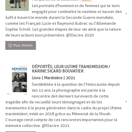
Les portraits d'hommes et de femmes qui se sont
engagés pour combattre le nazisme et sauver des
Juifs à travers le monde durant la Seconde Guerre mondiale,
comme les Français Lucie et Raymond Aubrac ou l'Allemande
Sophie Scholl. Les grandes étapes de leur vie ainsi que la nature
de leurs actions sont présentées. @Electre 2020
Plus d'infos
DÉPORTÉS, LEUR ULTIME TRANSMISSION /
KARINE SICARD BOUVATIER
Livre | Martinière | 2021
Sensibilisée à la question de l'Holocauste depuis
ses 15 ans, la photographe est partie à la
rencontre des derniers survivants de cette
tragédie afin de recueillir leurs témoignages et de les
transmettre à la jeune génération dans le cadre du projet Ultime
transmission, initié en 2018 grâce au Mémorial de la Shoah.
L'ouvrage rend compte de ces rencontres importantes pour la
mémoire collective. @Electre 2021