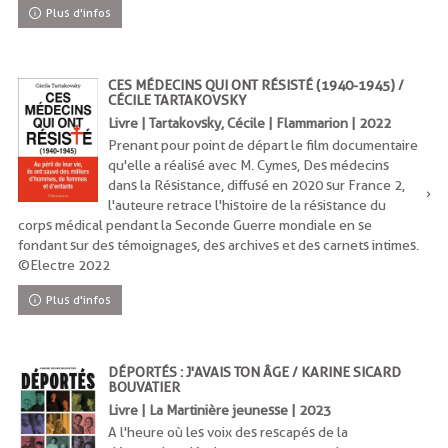
Plus d'infos
CES MÉDECINS QUI ONT RÉSISTÉ (1940-1945) /
CÉCILE TARTAKOVSKY
Livre | Tartakovsky, Cécile | Flammarion | 2022
Prenant pour point de départ le film documentaire
qu'elle a réalisé avec M. Cymes, Des médecins
dans la Résistance, diffusé en 2020 sur France 2,
l'auteure retrace l'histoire de la résistance du
corps médical pendant la Seconde Guerre mondiale en se
fondant sur des témoignages, des archives et des carnets intimes.
©Electre 2022
Plus d'infos
DÉPORTÉS : J'AVAIS TON ÂGE / KARINE SICARD
BOUVATIER
Livre | La Martinière jeunesse | 2023
A l'heure où les voix des rescapés de la