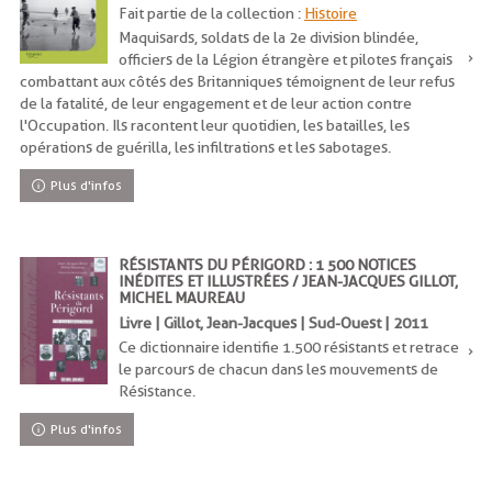
Fait partie de la collection :
Histoire
Maquisards, soldats de la 2e division blindée,
officiers de la Légion étrangère et pilotes français
combattant aux côtés des Britanniques témoignent de leur refus
de la fatalité, de leur engagement et de leur action contre
l'Occupation. Ils racontent leur quotidien, les batailles, les
opérations de guérilla, les infiltrations et les sabotages.
Plus d'infos
RÉSISTANTS DU PÉRIGORD : 1 500 NOTICES
INÉDITES ET ILLUSTRÉES / JEAN-JACQUES GILLOT,
MICHEL MAUREAU
Livre | Gillot, Jean-Jacques | Sud-Ouest | 2011
Ce dictionnaire identifie 1.500 résistants et retrace
le parcours de chacun dans les mouvements de
Résistance.
Plus d'infos