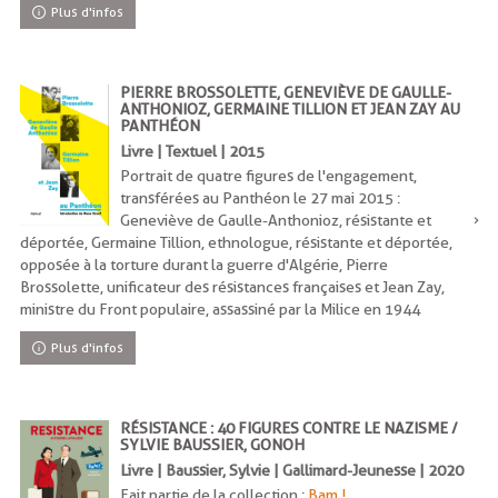
Plus d'infos
PIERRE BROSSOLETTE, GENEVIÈVE DE GAULLE-
ANTHONIOZ, GERMAINE TILLION ET JEAN ZAY AU
PANTHÉON
Livre | Textuel | 2015
Portrait de quatre figures de l'engagement,
transférées au Panthéon le 27 mai 2015 :
Geneviève de Gaulle-Anthonioz, résistante et
déportée, Germaine Tillion, ethnologue, résistante et déportée,
opposée à la torture durant la guerre d'Algérie, Pierre
Brossolette, unificateur des résistances françaises et Jean Zay,
ministre du Front populaire, assassiné par la Milice en 1944
Plus d'infos
RÉSISTANCE : 40 FIGURES CONTRE LE NAZISME /
SYLVIE BAUSSIER, GONOH
Livre | Baussier, Sylvie | Gallimard-Jeunesse | 2020
Fait partie de la collection :
Bam !