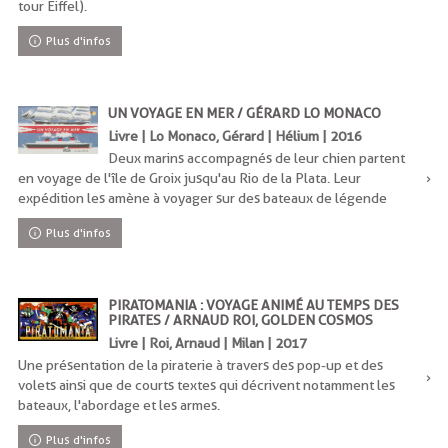
tour Eiffel).
Plus d'infos
UN VOYAGE EN MER / GÉRARD LO MONACO
Livre | Lo Monaco, Gérard | Hélium | 2016
Deux marins accompagnés de leur chien partent
en voyage de l'île de Groix jusqu'au Rio de la Plata. Leur
expédition les amène à voyager sur des bateaux de légende
Plus d'infos
PIRATOMANIA : VOYAGE ANIMÉ AU TEMPS DES
PIRATES / ARNAUD ROI, GOLDEN COSMOS
Livre | Roi, Arnaud | Milan | 2017
Une présentation de la piraterie à travers des pop-up et des
volets ainsi que de courts textes qui décrivent notamment les
bateaux, l'abordage et les armes.
Plus d'infos