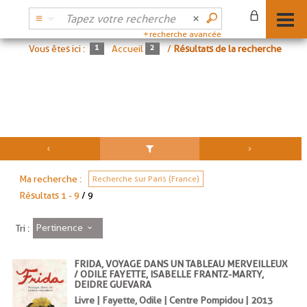
recherche avancée
Vous êtes ici :
Accueil
/
Résultats de la recherche
Ma recherche :
Recherche sur Paris (France)
Résultats
1
-
9
/ 9
Pertinence
Tri :
FRIDA, VOYAGE DANS UN TABLEAU MERVEILLEUX
/ ODILE FAYETTE, ISABELLE FRANTZ-MARTY,
DEIDRE GUEVARA
Livre | Fayette, Odile | Centre Pompidou | 2013