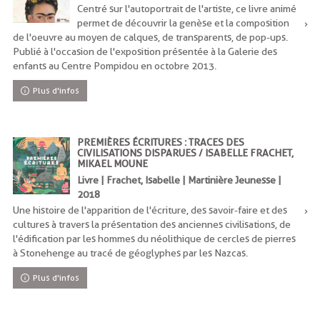
Centré sur l'autoportrait de l'artiste, ce livre animé
permet de découvrir la genèse et la composition
de l'oeuvre au moyen de calques, de transparents, de pop-ups.
Publié à l'occasion de l'exposition présentée à la Galerie des
enfants au Centre Pompidou en octobre 2013.
Plus d'infos
PREMIÈRES ÉCRITURES : TRACES DES
CIVILISATIONS DISPARUES / ISABELLE FRACHET,
MIKAEL MOUNE
Livre | Frachet, Isabelle | Martinière Jeunesse |
2018
Une histoire de l'apparition de l'écriture, des savoir-faire et des
cultures à travers la présentation des anciennes civilisations, de
l'édification par les hommes du néolithique de cercles de pierres
à Stonehenge au tracé de géoglyphes par les Nazcas.
Plus d'infos