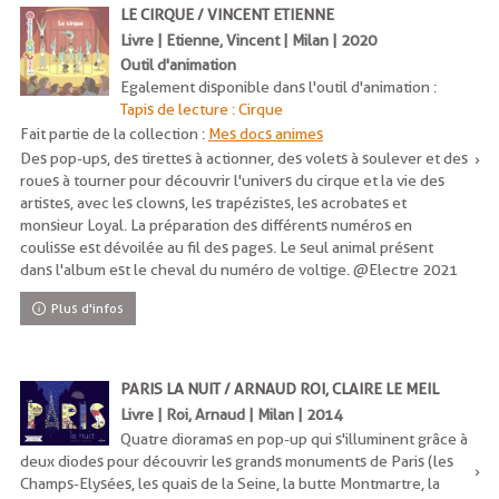
LE CIRQUE / VINCENT ETIENNE
Livre | Etienne, Vincent | Milan | 2020
Outil d'animation
Egalement disponible dans l'outil d'animation :
Tapis de lecture : Cirque
Fait partie de la collection :
Mes docs animes
Des pop-ups, des tirettes à actionner, des volets à soulever et des
roues à tourner pour découvrir l'univers du cirque et la vie des
artistes, avec les clowns, les trapézistes, les acrobates et
monsieur Loyal. La préparation des différents numéros en
coulisse est dévoilée au fil des pages. Le seul animal présent
dans l'album est le cheval du numéro de voltige. @Electre 2021
Plus d'infos
PARIS LA NUIT / ARNAUD ROI, CLAIRE LE MEIL
Livre | Roi, Arnaud | Milan | 2014
Quatre dioramas en pop-up qui s'illuminent grâce à
deux diodes pour découvrir les grands monuments de Paris (les
Champs-Elysées, les quais de la Seine, la butte Montmartre, la