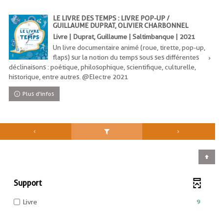
LE LIVRE DES TEMPS : LIVRE POP-UP /
GUILLAUME DUPRAT, OLIVIER CHARBONNEL
Livre | Duprat, Guillaume | Saltimbanque | 2021
Un livre documentaire animé (roue, tirette, pop-up,
flaps) sur la notion du temps sous ses différentes
déclinaisons : poétique, philosophique, scientifique, culturelle,
historique, entre autres. @Electre 2021
Plus d'infos
Support
-
9
Livre
9