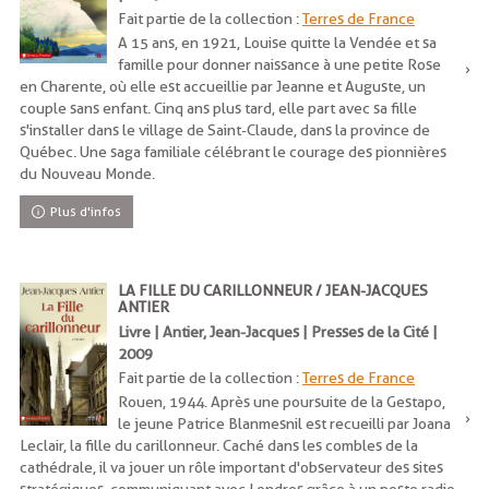
Fait partie de la collection :
Terres de France
A 15 ans, en 1921, Louise quitte la Vendée et sa
famille pour donner naissance à une petite Rose
en Charente, où elle est accueillie par Jeanne et Auguste, un
couple sans enfant. Cinq ans plus tard, elle part avec sa fille
s'installer dans le village de Saint-Claude, dans la province de
Québec. Une saga familiale célébrant le courage des pionnières
du Nouveau Monde.
Plus d'infos
LA FILLE DU CARILLONNEUR / JEAN-JACQUES
ANTIER
Livre | Antier, Jean-Jacques | Presses de la Cité |
2009
Fait partie de la collection :
Terres de France
Rouen, 1944. Après une poursuite de la Gestapo,
le jeune Patrice Blanmesnil est recueilli par Joana
Leclair, la fille du carillonneur. Caché dans les combles de la
cathédrale, il va jouer un rôle important d'observateur des sites