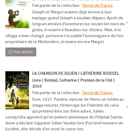
Fait partie de la collection :
Terres de France
Joseph et Margot avaient déjà annoncé leur
mariage quand Joseph a soudain disparu. Après de
longues années d'aventures sur toutes les mers du
globe, il revient à Beaulieu-sur-Vézère. Mais, si le
village a bien changé, personne n'a oublié l'extravagance de l'ex-
propriétaire de la Messonière, et moins encore Margot.
Plus d'infos
LA CHANSON DE JULIEN / CATHERINE BOISSEL
Livre | Boissel, Catherine | Presses de la Cité |
2019
Fait partie de la collection :
Terres de France
Eure, 1927. Pauline, épouse de Henri, un soldat au
visage meurtri, s'interroge sur l'identité de celui
qui prétend être son frère adoré, Julien.
Lorsqu'elle apprend qu'un patient amnésique de l'hôpital Sainte-
Anne a déclaré s'appeler Julien Vautier lors d'un bref moment de
lucidité, elle décide d'en avoir le coeur net.