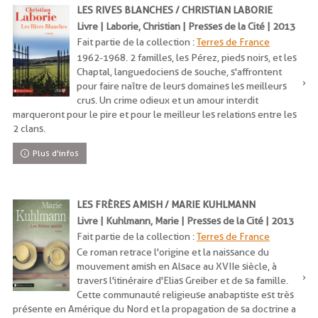
LES RIVES BLANCHES / CHRISTIAN LABORIE
Livre | Laborie, Christian | Presses de la Cité | 2013
Fait partie de la collection :
Terres de France
1962-1968. 2 familles, les Pérez, pieds noirs, et les
Chaptal, languedociens de souche, s'affrontent
pour faire naître de leurs domaines les meilleurs
crus. Un crime odieux et un amour interdit
marqueront pour le pire et pour le meilleur les relations entre les
2 clans.
Plus d'infos
LES FRÈRES AMISH / MARIE KUHLMANN
Livre | Kuhlmann, Marie | Presses de la Cité | 2013
Fait partie de la collection :
Terres de France
Ce roman retrace l'origine et la naissance du
mouvement amish en Alsace au XVIIe siècle, à
travers l'itinéraire d'Elias Greiber et de sa famille.
Cette communauté religieuse anabaptiste est très
présente en Amérique du Nord et la propagation de sa doctrine a