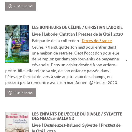
Plus d'infos
LES BONHEURS DE CÉLINE / CHRISTIAN LABORIE
Livre | Laborie, Christian | Presses de la Cité | 2020
Fait partie de la collection :
Terres de France
Céline, 75 ans, quitte son mas pour entrer dans
une maison de retraite. C'est l'occasion pour elle
de se replonger dans ses souvenirs de paysanne
cévenole. Dans un cahier destiné à son arrière-
petite-fille, elle relate sa vie, de son enfance passée dans
l'élevage familial de vers à soie aux travaux des champs, en
passant par la rencontre avec son mari Adrien. @Electre 2020
Plus d'infos
LES ENFANTS DE L'ÉCOLE DU DIABLE / SYLVETTE
DESMEUZES-BALLAND
Livre | Desmeuzes-Balland, Sylvette | Presses de
la Cité | 2013