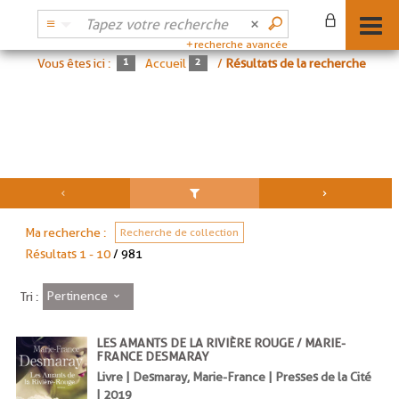
recherche avancée
Vous êtes ici :
Accueil
/
Résultats de la recherche
Ma recherche :
Recherche de collection
Résultats
1
-
10
/ 981
Pertinence
Tri :
LES AMANTS DE LA RIVIÈRE ROUGE / MARIE-
FRANCE DESMARAY
Livre | Desmaray, Marie-France | Presses de la Cité
| 2019