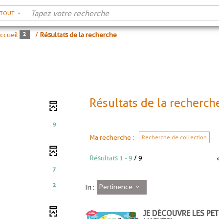
RTOUT
ccueil
/
Résultats de la recherche
Résultats de la recherch
9
Ma recherche :
Recherche de collection
Résultats
1
-
9
/ 9
7
2
Pertinence
Tri :
JE DÉCOUVRE LES PET