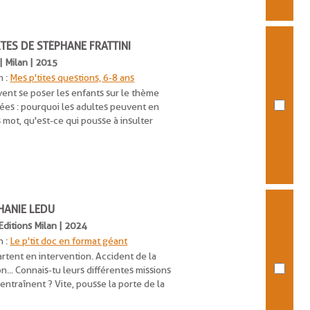
TES DE STÉPHANE FRATTINI
 | Milan | 2015
n :
Mes p'tites questions, 6-8 ans
ent se poser les enfants sur le thème
ées : pourquoi les adultes peuvent en
s mot, qu'est-ce qui pousse à insulter
HANIE LEDU
 Editions Milan | 2024
n :
Le p'tit doc en format géant
rtent en intervention. Accident de la
n... Connais-tu leurs différentes missions
'entraînent ? Vite, pousse la porte de la