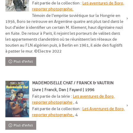
Fait partie de la collection :
Les aventures de Boro,
reporter photographe.
Témoin de l'emprise soviétique sur la Hongrie en
1956, Boro se retrouve en Argentine quatre ans plus tard dans le
but d'aider à identifier un certain M. Klement, haut dignitaire nazi
en fuite. De retour à Paris, il rejoint les porteurs de valises dans
les appartements clandestins où se réunissent les réseaux de
soutien au FLN algérien puis, à Berlin en 1961, il aide des fugitifs
à passer le mur. ©Electre 2022
Plus d'infos
MADEMOISELLE CHAT / FRANCK & VAUTRIN
Livre | Franck, Dan | Fayard | 1996
Fait partie de la série :
Les aventures de Boro,
reporter photographe
, 4
Fait partie de la collection :
Les Aventures de Boro,
reporter photographe.
, 4
Plus d'infos