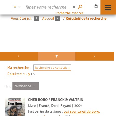
recherche avancée
Vous êtes ici :
Accueil
/
Résultats de la recherche
Ma recherche :
Recherche de collection
Résultats
1
-
5
/ 5
Pertinence
Tri :
CHER BORO / FRANCK & VAUTRIN
Livre | Franck, Dan | Fayard | 2005
Fait partie de la série :
Les aventures de Boro,