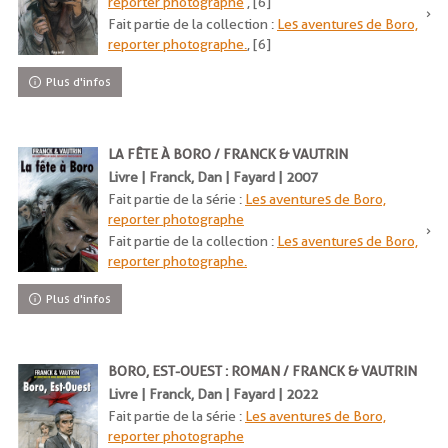
reporter photographe
, [6]
Fait partie de la collection :
Les aventures de Boro,
reporter photographe.
, [6]
Plus d'infos
LA FÊTE À BORO / FRANCK & VAUTRIN
Livre | Franck, Dan | Fayard | 2007
Fait partie de la série :
Les aventures de Boro,
reporter photographe
Fait partie de la collection :
Les aventures de Boro,
reporter photographe.
Plus d'infos
BORO, EST-OUEST : ROMAN / FRANCK & VAUTRIN
Livre | Franck, Dan | Fayard | 2022
Fait partie de la série :
Les aventures de Boro,
reporter photographe