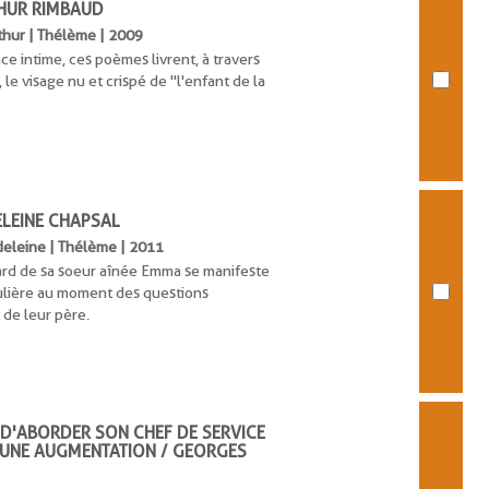
THUR RIMBAUD
rthur | Thélème | 2009
ce intime, ces poèmes livrent, à travers
 le visage nu et crispé de "l'enfant de la
LEINE CHAPSAL
adeleine | Thélème | 2011
gard de sa soeur aînée Emma se manifeste
ulière au moment des questions
t de leur père.
E D'ABORDER SON CHEF DE SERVICE
 UNE AUGMENTATION / GEORGES