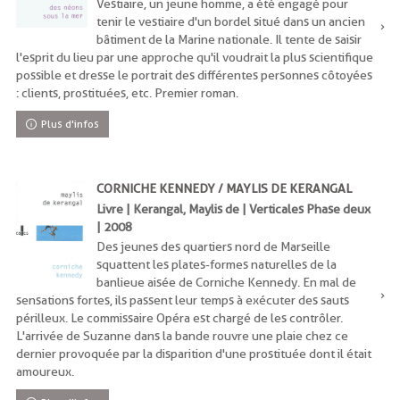
Vestiaire, un jeune homme, a été engagé pour
tenir le vestiaire d'un bordel situé dans un ancien
bâtiment de la Marine nationale. Il tente de saisir
l'esprit du lieu par une approche qu'il voudrait la plus scientifique
possible et dresse le portrait des différentes personnes côtoyées
: clients, prostituées, etc. Premier roman.
Plus d'infos
CORNICHE KENNEDY / MAYLIS DE KERANGAL
Livre | Kerangal, Maylis de | Verticales Phase deux
| 2008
Des jeunes des quartiers nord de Marseille
squattent les plates-formes naturelles de la
banlieue aisée de Corniche Kennedy. En mal de
sensations fortes, ils passent leur temps à exécuter des sauts
périlleux. Le commissaire Opéra est chargé de les contrôler.
L'arrivée de Suzanne dans la bande rouvre une plaie chez ce
dernier provoquée par la disparition d'une prostituée dont il était
amoureux.