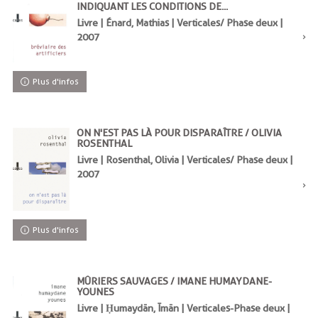
INDIQUANT LES CONDITIONS DE...
Livre | Énard, Mathias | Verticales/ Phase deux |
2007
Plus d'infos
ON N'EST PAS LÀ POUR DISPARAÎTRE / OLIVIA
ROSENTHAL
Livre | Rosenthal, Olivia | Verticales/ Phase deux |
2007
Plus d'infos
MÛRIERS SAUVAGES / IMANE HUMAYDANE-
YOUNES
Livre | Ḥumaydān, Īmān | Verticales-Phase deux |