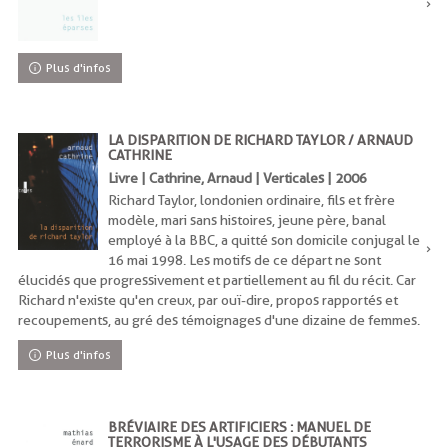
Plus d'infos
LA DISPARITION DE RICHARD TAYLOR / ARNAUD
CATHRINE
Livre | Cathrine, Arnaud | Verticales | 2006
Richard Taylor, londonien ordinaire, fils et frère
modèle, mari sans histoires, jeune père, banal
employé à la BBC, a quitté son domicile conjugal le
16 mai 1998. Les motifs de ce départ ne sont
élucidés que progressivement et partiellement au fil du récit. Car
Richard n'existe qu'en creux, par ouï-dire, propos rapportés et
recoupements, au gré des témoignages d'une dizaine de femmes.
Plus d'infos
BRÉVIAIRE DES ARTIFICIERS : MANUEL DE
TERRORISME À L'USAGE DES DÉBUTANTS