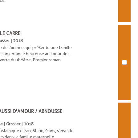
16.
LLE CARRÉ
rasset | 2018
de l'actrice, qui présente une famille
, son enfance heureuse au coeur des
verte du théâtre. Premier roman.
 AUSSI D'AMOUR / ABNOUSSE
e | Grasset | 2018
 islamique d'Iran, Shirin, 9 ans, s'installe
s dans sa famille maternelle,