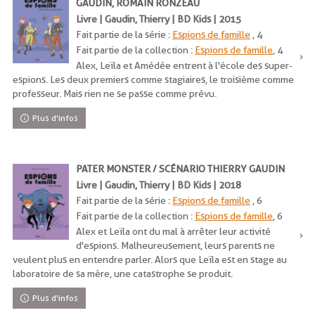
GAUDIN, ROMAIN RONZEAU
Livre | Gaudin, Thierry | BD Kids | 2015
Fait partie de la série :
Espions de famille
, 4
Fait partie de la collection :
Espions de famille
, 4
Alex, Leïla et Amédée entrent à l'école des super-
espions. Les deux premiers comme stagiaires, le troisième comme
professeur. Mais rien ne se passe comme prévu.
Plus d'infos
PATER MONSTER / SCÉNARIO THIERRY GAUDIN
Livre | Gaudin, Thierry | BD Kids | 2018
Fait partie de la série :
Espions de famille
, 6
Fait partie de la collection :
Espions de famille
, 6
Alex et Leïla ont du mal à arrêter leur activité
d'espions. Malheureusement, leurs parents ne
veulent plus en entendre parler. Alors que Leïla est en stage au
laboratoire de sa mère, une catastrophe se produit.
Plus d'infos