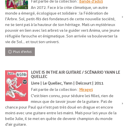
Fait partie de la collection :
Bande d'ados
An 2072. Face à la crise climatique, un autre
monde a émergé, écologique et solidaire : la Fédération de
l'Arbre. Sol, petit-fils des fondateurs de cette nouvelle société,
ne se sent pas à la hauteur de son héritage. Mais un mystérieux
pouvoir en lien avec les arbres va le guider vers Anima, une jeune
réfugiée farouche et énigmatique. Son arrivée va bouleverser la
vie de Sol... et tout son univers.
Plus d'infos
LOVE IS IN THE AIR GUITARE / SCÉNARIO YANN LE
QUELLEC
Livre | Le Quellec, Yann | Delcourt | 2011
Fait partie de la collection :
Mirages
C'est bien connu, pour séduire les filles, rien de
mieux que de savoir jouer de la guitare. Pas de
chance pour Paul qui n'est pas très doué en drague et encore
moins avec une guitare entre les mains. Mais pour les yeux de la
belle Julie, il se met en quête de devenir champion du monde
d'air guitare.