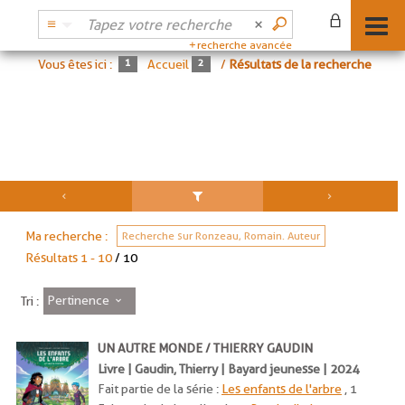
recherche avancée
Vous êtes ici :
Accueil
/
Résultats de la recherche
Ma recherche :
Recherche sur Ronzeau, Romain. Auteur
Résultats
1
-
10
/ 10
Pertinence
Tri :
UN AUTRE MONDE / THIERRY GAUDIN
Livre | Gaudin, Thierry | Bayard jeunesse | 2024
Fait partie de la série :
Les enfants de l'arbre
, 1