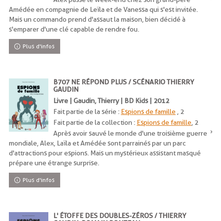
Amédée en compagnie de Leïla et de Vanessa qui s'est invitée.
Mais un commando prend d'assaut la maison, bien décidé à
s'emparer d'une clé capable de rendre fou.
Plus d'infos
B707 NE RÉPOND PLUS / SCÉNARIO THIERRY
GAUDIN
Livre | Gaudin, Thierry | BD Kids | 2012
Fait partie de la série :
Espions de famille
, 2
Fait partie de la collection :
Espions de famille
, 2
Après avoir sauvé le monde d'une troisième guerre
mondiale, Alex, Laïla et Amédée sont parrainés par un parc
d'attractions pour espions. Mais un mystérieux assistant masqué
prépare une étrange surprise.
Plus d'infos
L' ÉTOFFE DES DOUBLES-ZÉROS / THIERRY