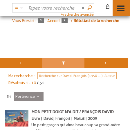
recherche avancée
Vous êtes ici :
Accueil
/
Résultats de la recherche
Ma recherche :
Recherche sur David, François (1950-....). Auteur
Résultats
1
-
10
/ 31
Pertinence
Tri :
MON PETIT DOIGT M'A DIT / FRANÇOIS DAVID
Livre | David, François | Motus | 2009
Un petit garçon qui aime beaucoup sa grand-mère