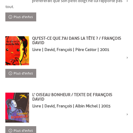
préfèrerait que son petit doigt ne lui rapporte pas
tout.
Plus d'infos
QU'EST-CE QUE J'AI DANS LA TÊTE ? / FRANÇOIS
DAVID
Livre | David, François | Père Castor | 2001
Plus d'infos
L' OISEAU BONHEUR / TEXTE DE FRANÇOIS
DAVID
Livre | David, François | Albin Michel | 2003
Plus d'infos