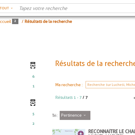
RTOUT
ccueil
/
Résultats de la recherche
Résultats de la recherch
6
Ma recherche :
Recherche sur Luchesi, Mich
1
Résultats
1
-
7
/ 7
5
Pertinence
Tri :
2
RECONNAÎTRE LE CHA