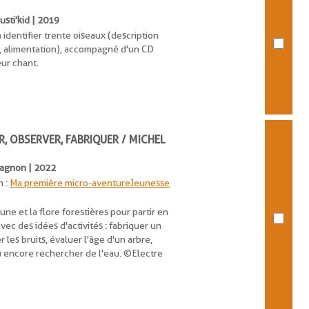
Rusti'kid | 2019
 identifier trente oiseaux (description
 alimentation), accompagné d'un CD
eur chant.
R, OBSERVER, FABRIQUER / MICHEL
 Vagnon | 2022
n :
Ma première micro-aventure
Jeunesse
une et la flore forestières pour partir en
vec des idées d'activités : fabriquer un
r les bruits, évaluer l'âge d'un arbre,
 encore rechercher de l'eau. ©Electre