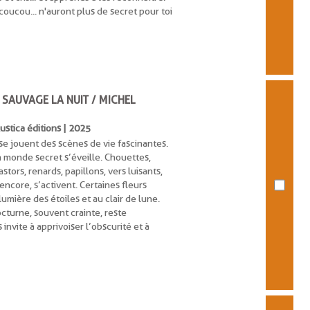
, coucou... n'auront plus de secret pour toi
 SAUVAGE LA NUIT / MICHEL
Rustica éditions | 2025
 se jouent des scènes de vie fascinantes.
n monde secret s’éveille. Chouettes,
stors, renards, papillons, vers luisants,
encore, s’activent. Certaines fleurs
lumière des étoiles et au clair de lune.
cturne, souvent crainte, reste
nvite à apprivoiser l’obscurité et à