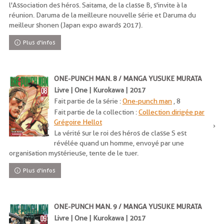
l'Association des héros. Saitama, de la classe B, s'invite à la
réunion. Daruma de la meilleure nouvelle série et Daruma du
meilleur shonen (Japan expo awards 2017).
Plus d'infos
ONE-PUNCH MAN. 8 / MANGA YUSUKE MURATA
Livre | One | Kurokawa | 2017
Fait partie de la série :
One-punch man
, 8
Fait partie de la collection :
Collection dirigée par
Grégoire Hellot
La vérité sur le roi des héros de classe S est
révélée quand un homme, envoyé par une
organisation mystérieuse, tente de le tuer.
Plus d'infos
ONE-PUNCH MAN. 9 / MANGA YUSUKE MURATA
Livre | One | Kurokawa | 2017