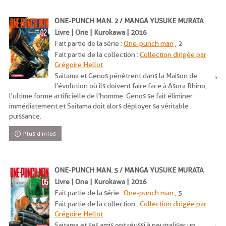
ONE-PUNCH MAN. 2 / MANGA YUSUKE MURATA
Livre | One | Kurokawa | 2016
Fait partie de la série :
One-punch man
, 2
Fait partie de la collection :
Collection dirigée par
Grégoire Hellot
Saitama et Genos pénètrent dans la Maison de
l'évolution où ils doivent faire face à Asura Rhino,
l'ultime forme artificielle de l'homme. Genos se fait éliminer
immédiatement et Saitama doit alors déployer sa véritable
puissance.
Plus d'infos
ONE-PUNCH MAN. 5 / MANGA YUSUKE MURATA
Livre | One | Kurokawa | 2016
Fait partie de la série :
One-punch man
, 5
Fait partie de la collection :
Collection dirigée par
Grégoire Hellot
Saitama et ses amis ont réussi à neutraliser un