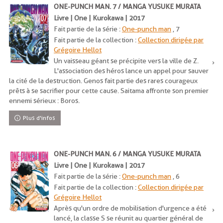
ONE-PUNCH MAN. 7 / MANGA YUSUKE MURATA
Livre | One | Kurokawa | 2017
Fait partie de la série :
One-punch man
, 7
Fait partie de la collection :
Collection dirigée par
Grégoire Hellot
Un vaisseau géant se précipite vers la ville de Z.
L'association des héros lance un appel pour sauver
la cité de la destruction. Genos fait partie des rares courageux
prêts à se sacrifier pour cette cause. Saitama affronte son premier
ennemi sérieux : Boros.
Plus d'infos
ONE-PUNCH MAN. 6 / MANGA YUSUKE MURATA
Livre | One | Kurokawa | 2017
Fait partie de la série :
One-punch man
, 6
Fait partie de la collection :
Collection dirigée par
Grégoire Hellot
Après qu'un ordre de mobilisation d'urgence a été
lancé, la classe S se réunit au quartier général de