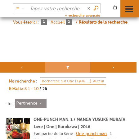
recherche avancée
Vous êtes ici :
Accueil
/
Résultats de la recherche
Ma recherche :
Recherche sur One (1986-....). Auteur
Résultats
1
-
10
/ 26
Pertinence
Tri :
ONE-PUNCH MAN. 1 / MANGA YUSUKE MURATA
Livre | One | Kurokawa | 2016
Fait partie de la série :
One-punch man
, 1