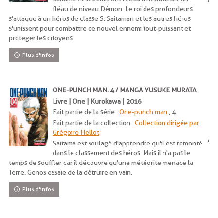
fléau de niveau Démon. Le roi des profondeurs
s'attaque à un héros de classe S. Saitaman et les autres héros
s'unissent pour combattre ce nouvel ennemi tout-puissant et
protéger les citoyens.
Plus d'infos
ONE-PUNCH MAN. 4 / MANGA YUSUKE MURATA
Livre | One | Kurokawa | 2016
Fait partie de la série :
One-punch man
, 4
Fait partie de la collection :
Collection dirigée par
Grégoire Hellot
Saitama est soulagé d'apprendre qu'il est remonté
dans le classement des héros. Mais il n'a pas le
temps de souffler car il découvre qu'une météorite menace la
Terre. Genos essaie de la détruire en vain.
Plus d'infos