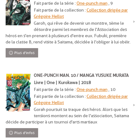
Fait partie de la série :
One-punch man
, 9
Fait partie de la collection :
Collection dirigée par
Grégoire Hellot
Garoh, qui rêve de devenir un monstre, sème le
désordre parmi les membres de l'Association des
héros en s'en prenant à plusieurs d'entre eux. Fubuki, première
de la classe B, rend visite à Saitama, décidée à l'obliger à lui obéir.
Plus d'infos
ONE-PUNCH MAN. 10 / MANGA YUSUKE MURATA
Livre | One | Kurokawa | 2018
Fait partie de la série :
One-punch man
, 10
Fait partie de la collection :
Collection dirigée par
Grégoire Hellot
Gorah poursuit sa traque des héros. Alors que les
tensions montent au sein de l'association, Saitama
décide de participer à un tournoi d'arts martiaux
Plus d'infos