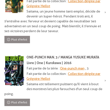
Fait partie de la collection :
Collection dirigée par
Grégoire Hellot
Saitama, un jeune homme sans emploi, décide de
devenir un super-héros. Pendant trois ans, il
s'entraîne avec ferveur et devient capable de neutraliser ses
adversaires en un seul coup de poing. Mais bientôt, il s'ennuie et
ses victoires perdent de leur saveur.
Plus d'infos
ONE-PUNCH MAN. 3 / MANGA YUSUKE MURATA
Livre | One | Kurokawa | 2016
Fait partie de la série :
One-punch man
, 3
Fait partie de la collection :
Collection dirigée par
Grégoire Hellot
Saitama est tellement puissant qu'il vient à bout
des monstres les plus farouches d'un seul coup de
poing.
Plus d'infos