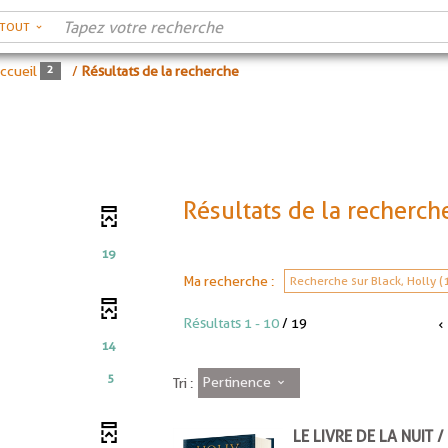
RTOUT
ccueil
/
Résultats de la recherche
Résultats de la recherch
19
Ma recherche :
Recherche sur Black, Holly (1
Résultats
1
-
10
/ 19
14
5
Pertinence
Tri :
LE LIVRE DE LA NUIT 