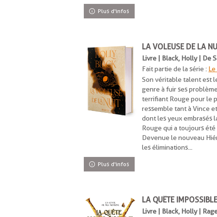
Plus d'infos
LA VOLEUSE DE LA NU
Livre | Black, Holly | De 
Fait partie de la série :
Le 
Son véritable talent est 
genre à fuir ses problème
terrifiant Rouge pour le 
ressemble tant à Vince et
dont les yeux embrasés l
Rouge qui a toujours été 
Devenue le nouveau Hiér
les éliminations...
Plus d'infos
LA QUÊTE IMPOSSIBLE
Livre | Black, Holly | Rag