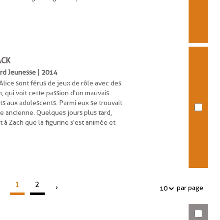
ACK
yard Jeunesse | 2014
Alice sont férus de jeux de rôle avec des
h, qui voit cette passion d'un mauvais
ets aux adolescents. Parmi eux se trouvait
 ancienne. Quelques jours plus tard,
 à Zach que la figurine s'est animée et
1
2
par page
10