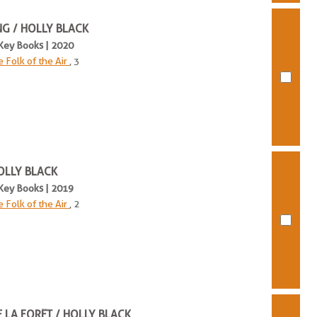
NG / HOLLY BLACK
t Key Books | 2020
e Folk of the Air
, 3
OLLY BLACK
t Key Books | 2019
e Folk of the Air
, 2
 LA FORÊT / HOLLY BLACK