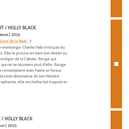
IT / HOLLY BLACK
Saxus | 2025
Livre de la Nuit
, 2
le mensonge. Charlie Hall n'est pas du
s. Elle le prouve en liant son destin au
protéger de la Cabale. Rouge qui
 qui ne se souvient plus d'elle. Rouge
a contemplent avec haine et fureur.
la note dissonante de son histoire.
ophante, elle enchaîne les traques et
 / HOLLY BLACK
eot | 2025